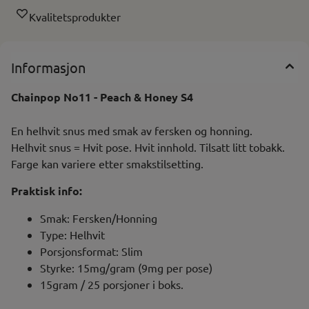
Kvalitetsprodukter
Informasjon
Chainpop No11 - Peach & Honey S4
En helhvit snus med smak av fersken og honning.
Helhvit snus = Hvit pose. Hvit innhold. Tilsatt litt tobakk.
Farge kan variere etter smakstilsetting.
Praktisk info:
Smak: Fersken/Honning
Type: Helhvit
Porsjonsformat: Slim
Styrke: 15mg/gram (9mg per pose)
15gram / 25 porsjoner i boks.