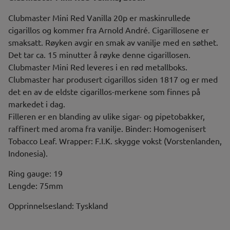
Clubmaster Mini Red Vanilla 20p er maskinrullede
cigarillos og kommer fra Arnold André. Cigarillosene er
smaksatt. Røyken avgir en smak av vanilje med en søthet.
Det tar ca. 15 minutter å røyke denne cigarillosen.
Clubmaster Mini Red leveres i en rød metallboks.
Clubmaster har produsert cigarillos siden 1817 og er med
det en av de eldste cigarillos-merkene som finnes på
markedet i dag.
Filleren er en blanding av ulike sigar- og pipetobakker,
raffinert med aroma fra vanilje. Binder: Homogenisert
Tobacco Leaf. Wrapper: F.I.K. skygge vokst (Vorstenlanden,
Indonesia).
Ring gauge: 19
Lengde: 75mm
Opprinnelsesland: Tyskland