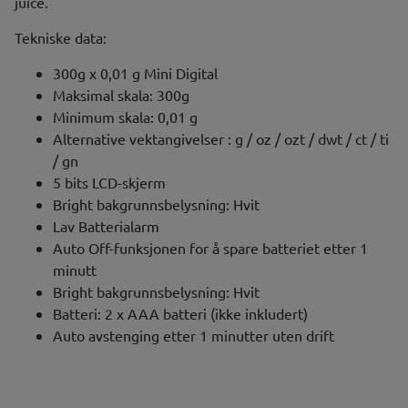
juice.
Tekniske data:
300g x 0,01 g Mini Digital
Maksimal skala: 300g
Minimum skala: 0,01 g
Alternative vektangivelser : g / oz / ozt / dwt / ct / ti
/ gn
5 bits LCD-skjerm
Bright bakgrunnsbelysning: Hvit
Lav Batterialarm
Auto Off-funksjonen for å spare batteriet etter 1
minutt
Bright bakgrunnsbelysning: Hvit
Batteri: 2 x AAA batteri (ikke inkludert)
Auto avstenging etter 1 minutter uten drift