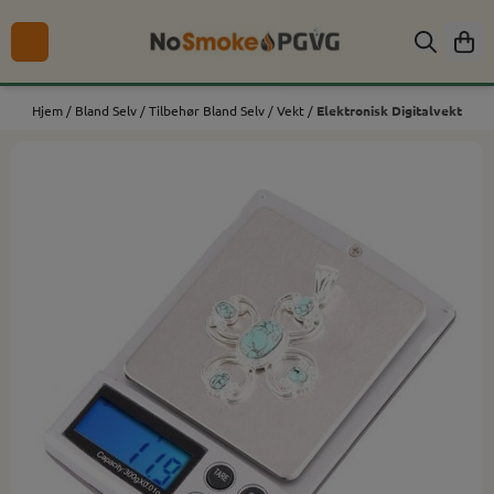
Hopp til innhold
Hjem
/
Bland Selv
/
Tilbehør Bland Selv
/
Vekt
/
Elektronisk Digitalvekt