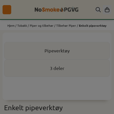
Hopp til innhold
Hjem
/
Tobakk
/
Piper og tilbehør
/
Tilbehør Piper
/
Enkelt pipeverktøy
Pipeverktøy
3 deler
Enkelt pipeverktøy