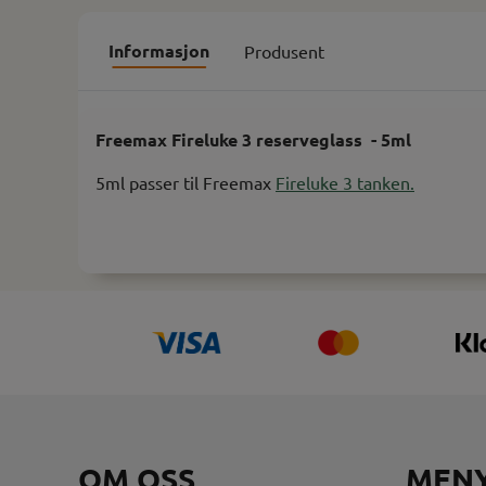
Informasjon
Produsent
Freemax Fireluke 3 reserveglass - 5ml
5ml passer til Freemax
Fireluke 3 tanken.
OM OSS
MEN