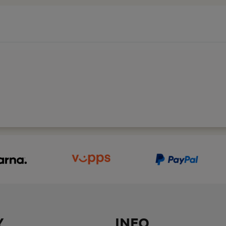
Y
INFO