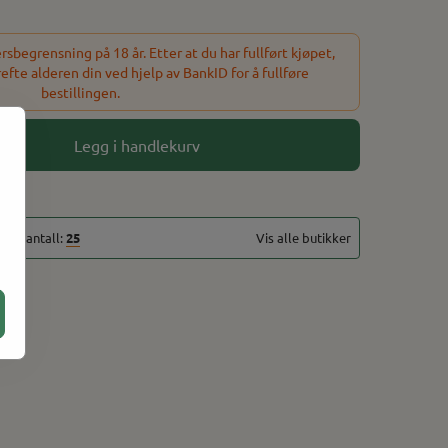
sbegrensning på 18 år. Etter at du har fullført kjøpet,
refte alderen din ved hjelp av BankID for å fullføre
bestillingen.
Legg i handlekurv
talt antall:
25
Vis alle butikker