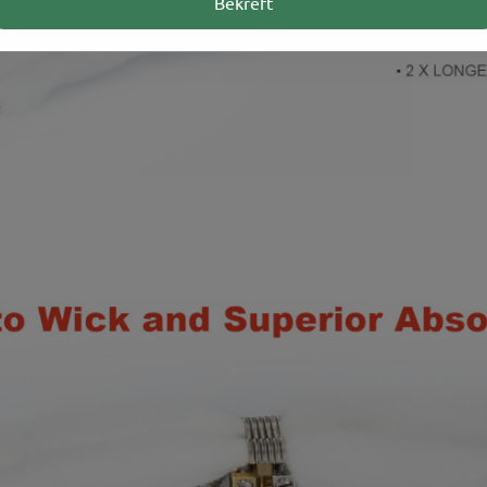
Bekreft