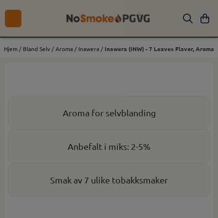
Hopp til innhold
Hjem
/
Bland Selv
/
Aroma
/
Inawera
/
Inawera (INW) - 7 Leaves Flavor, Aroma
Aroma for selvblanding
Anbefalt i miks: 2-5%
Smak av 7 ulike tobakksmaker