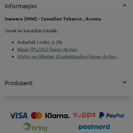
Informasjon
Inawera (INW) - Canadian Tobacco , Aroma
Smak av kanadisk tobakk.
Anbefalt i miks: 2-3%
Baser (PG/VG) finner du her.
Utstyr og tilbehør til selvblanding finner du her.
Produsent