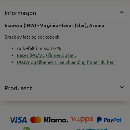
Informasjon
Inawera (INW) - Virginia Flavor (klar), Aroma
Smak av lett og søt tobakk.
Anbefalt i miks: 1-2%
Baser (PG/VG) finner du her.
Utstyr og tilbehør til selvblanding finner du her.
Produsent