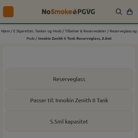
Hopp til innhold
Hjem
/
E Sigaretter, Tanker og Mods
/
Tilbehør & Reservedeler
/
Reserveglass og
Pods
/
Innokin Zenith II Tank Reserveglass, 5.5ml
Reserveglass
Passer til: Innokin Zenith II Tank
5.5ml kapasitet