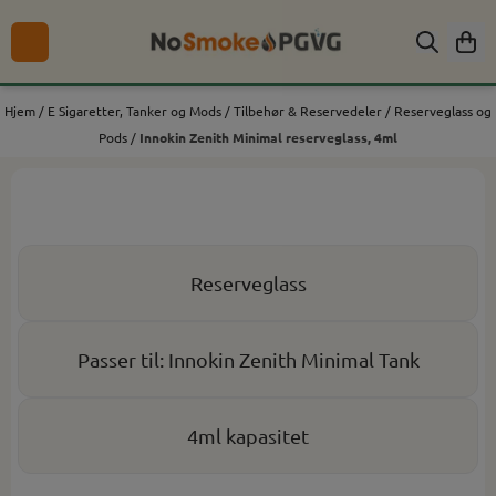
Hopp til innhold
Hjem
/
E Sigaretter, Tanker og Mods
/
Tilbehør & Reservedeler
/
Reserveglass og
Pods
/
Innokin Zenith Minimal reserveglass, 4ml
Reserveglass
Passer til: Innokin Zenith Minimal Tank
4ml kapasitet