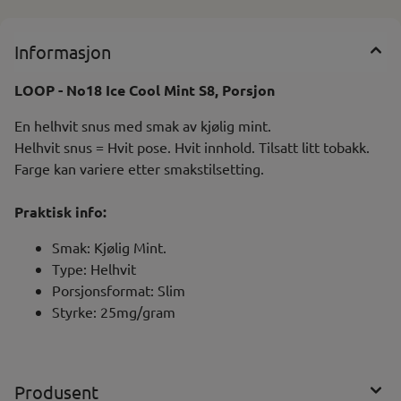
Informasjon
LOOP - No18 Ice Cool Mint S8, Porsjon
En helhvit snus med smak av kjølig mint.
Helhvit snus = Hvit pose. Hvit innhold. Tilsatt litt tobakk.
Farge kan variere etter smakstilsetting.
Praktisk info:
Smak: Kjølig Mint.
Type: Helhvit
Porsjonsformat: Slim
Styrke: 25mg/gram
Produsent