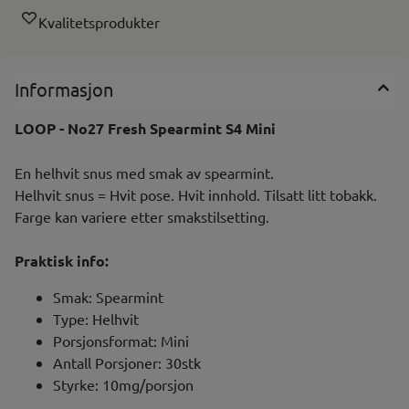
Kvalitetsprodukter
Informasjon
LOOP - No27 Fresh Spearmint S4 Mini
En helhvit snus med smak av spearmint.
Helhvit snus = Hvit pose. Hvit innhold. Tilsatt litt tobakk.
Farge kan variere etter smakstilsetting.
Praktisk info:
Smak: Spearmint
Type: Helhvit
Porsjonsformat: Mini
Antall Porsjoner: 30stk
Styrke: 10mg/porsjon