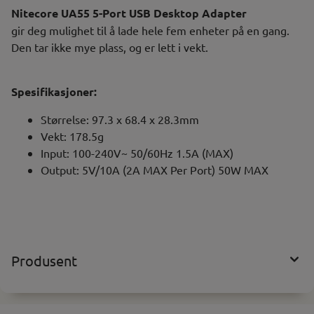
Nitecore UA55 5-Port USB Desktop Adapter
gir deg mulighet til å lade hele fem enheter på en gang.
Den tar ikke mye plass, og er lett i vekt.
Spesifikasjoner:
Størrelse: 97.3 x 68.4 x 28.3mm
Vekt: 178.5g
Input: 100-240V~ 50/60Hz 1.5A (MAX)
Output: 5V/10A (2A MAX Per Port) 50W MAX
Produsent