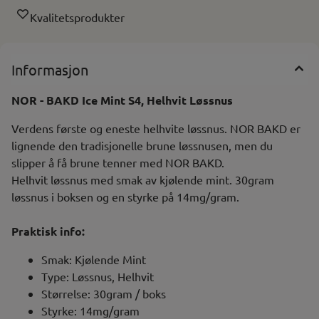
Kvalitetsprodukter
Informasjon
NOR - BAKD Ice Mint S4, Helhvit Løssnus
Verdens første og eneste helhvite løssnus. NOR BAKD er
lignende den tradisjonelle brune løssnusen, men du
slipper å få brune tenner med NOR BAKD.
Helhvit løssnus med smak av kjølende mint. 30gram
løssnus i boksen og en styrke på 14mg/gram.
Praktisk info:
Smak: Kjølende Mint
Type: Løssnus, Helhvit
Størrelse: 30gram / boks
Styrke: 14mg/gram