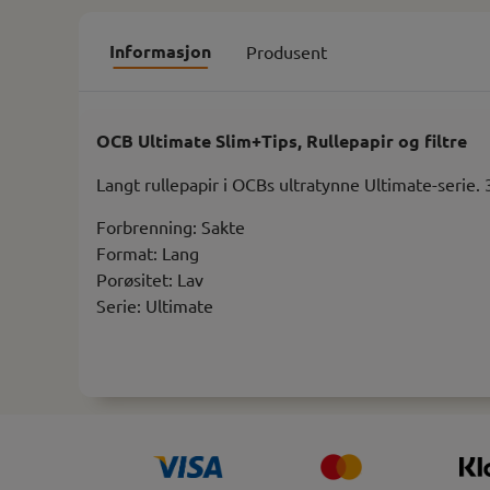
Informasjon
Produsent
OCB Ultimate Slim+Tips, Rullepapir og filtre
Langt rullepapir i OCBs ultratynne Ultimate-serie. 32
Forbrenning: Sakte
Format: Lang
Porøsitet: Lav
Serie: Ultimate