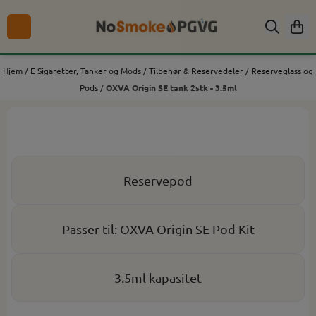
Hopp til innhold
Hjem
/
E Sigaretter, Tanker og Mods
/
Tilbehør & Reservedeler
/
Reserveglass og
Pods
/
OXVA Origin SE tank 2stk - 3.5ml
Reservepod
Passer til: OXVA Origin SE Pod Kit
3.5ml kapasitet