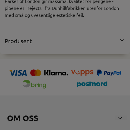
Parker of London gir maksimal kvalitet for pengene -
pipene er "rejects" fra Dunhillfabrikken utenfor London
med små og uvesentlige estetiske feil.
Produsent
OM OSS
Nosmoke AS