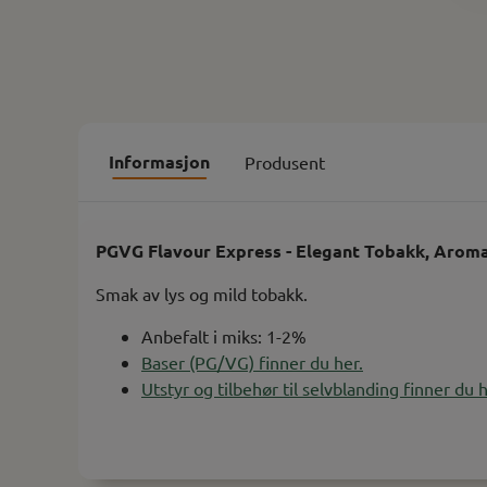
Informasjon
Produsent
PGVG Flavour Express - Elegant Tobakk, Arom
Smak av lys og mild tobakk.
Anbefalt i miks: 1-2%
Baser (PG/VG) finner du her.
Utstyr og tilbehør til selvblanding finner du h