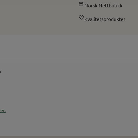
Norsk Nettbutikk
Kvalitetsprodukter
a
er.