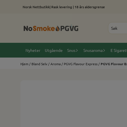
Hopp til innhold
Norsk Nettbutikk| Rask levering | 18 års aldersgrense
Nyheter
Utgående
Snus
Snusaroma
E Sigaret
Hjem
/
Bland Selv
/
Aroma
/
PGVG Flavour Express
/
PGVG Flavour Ex