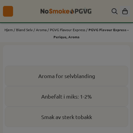
Hopp til innhold
Hjem
/
Bland Selv
/
Aroma
/
PGVG Flavour Express
/
PGVG Flavour Express -
Perique, Aroma
Aroma for selvblanding
Anbefalt i miks: 1-2%
Smak av sterk tobakk