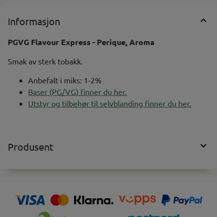
Informasjon
PGVG Flavour Express - Perique, Aroma
Smak av sterk tobakk.
Anbefalt i miks: 1-2%
Baser (PG/VG) finner du her.
Utstyr og tilbehør til selvblanding finner du her.
Produsent