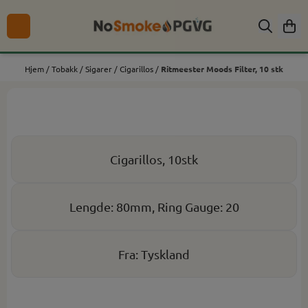
Hopp til innhold
Hjem
/
Tobakk
/
Sigarer
/
Cigarillos
/
Ritmeester Moods Filter, 10 stk
Cigarillos, 10stk
Lengde: 80mm, Ring Gauge: 20
Fra: Tyskland