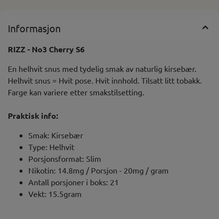
Informasjon
RIZZ - No3 Cherry S6
En helhvit snus med tydelig smak av naturlig kirsebær.
Helhvit snus = Hvit pose. Hvit innhold. Tilsatt litt tobakk.
Farge kan variere etter smakstilsetting.
Praktisk info:
Smak: Kirsebær
Type: Helhvit
Porsjonsformat: Slim
Nikotin: 14.8mg / Porsjon - 20mg / gram
Antall porsjoner i boks: 21
Vekt: 15.5gram