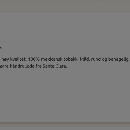
k
ært høy kvalitet. 100% mexicansk tobakk. Mild, rund og behagelig
tørre håndrullede fra Santa Clara.