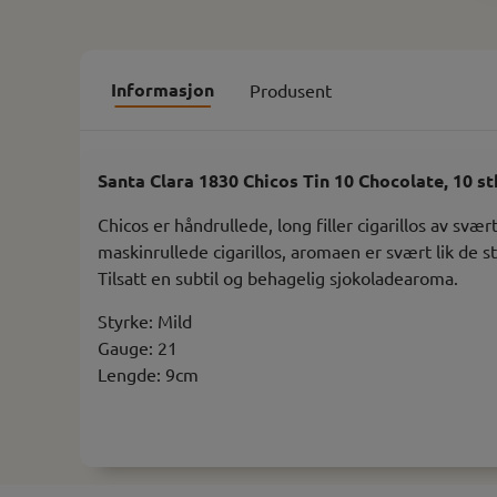
Informasjon
Produsent
Santa Clara 1830 Chicos Tin 10 Chocolate, 10 st
Chicos er håndrullede, long filler cigarillos av sv
maskinrullede cigarillos, aromaen er svært lik de s
Tilsatt en subtil og behagelig sjokoladearoma.
Styrke: Mild
Gauge: 21
Lengde: 9cm