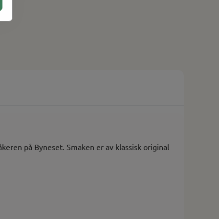
eren på Byneset. Smaken er av klassisk original