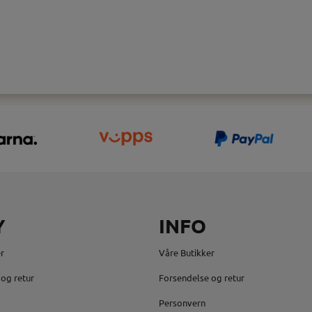
Y
INFO
r
Våre Butikker
og retur
Forsendelse og retur
Personvern