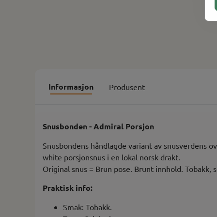
Informasjon
Produsent
Snusbonden - Admiral Porsjon
Snusbondens håndlagde variant av snusverdens ove
white porsjonsnus i en lokal norsk drakt.
Original snus = Brun pose. Brunt innhold. Tobakk, 
Praktisk info:
Smak: Tobakk.