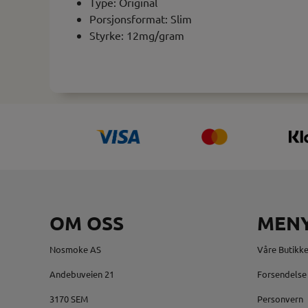
Type: Original
Porsjonsformat: Slim
Styrke: 12mg/gram
OM OSS
MEN
Nosmoke AS
Våre Butikke
Andebuveien 21
Forsendelse 
3170 SEM
Personvern