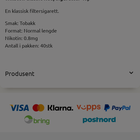
En klassisk filtersigarett.
Smak: Tobakk
Format: Normal lengde
Nikotin: 0.8mg
Antall i pakken: 40stk
Produsent