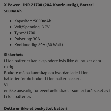
X-Power - INR 21700 (20A Kontinuerlig), Batteri
5000mAh
Kapasitet: :5000mAh
Volt/Spenning :3.7V
Type:21700
Pulsering: 30A
Kontinuerlig: 20A (80 Watt)
Sikkerhet:
Li-Ion batterier kan eksplodere hvis ikke du bruker dem
riktig.
Brukere må ha kunnskap om hvordan lade Li-Ion-
batterier før du bruker Li-Ion batteripakker .
Vi
er ikke ansvarlig for eventuelle skader som er forårsaket av f
Li-Ion batterier.
Dette er ikke et beskyttet batteri
.