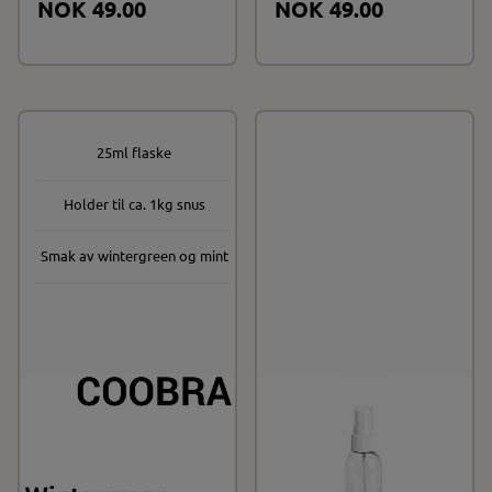
NOK 49.00
NOK 49.00
25ml flaske
På lager
Holder til ca. 1kg snus
Smak av wintergreen og mint