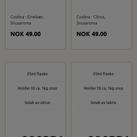
Coobra - Einebær,
Coobra - Citrus,
Snusaroma
Snusaroma
NOK 49.00
NOK 49.00
25ml flaske
25ml flaske
På lager
På lager
Holder til ca. 1kg snus
Holder til ca. 1kg snus
Smak av sitrus
Smak av lakris