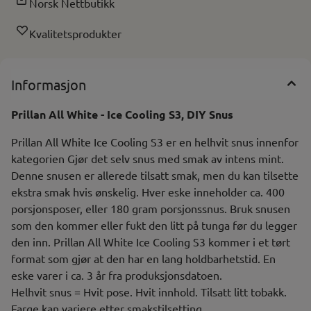
Norsk Nettbutikk
Kvalitetsprodukter
Informasjon
Prillan All White - Ice Cooling S3, DIY Snus
Prillan All White Ice Cooling S3 er en helhvit snus innenfor
kategorien Gjør det selv snus med smak av intens mint.
Denne snusen er allerede tilsatt smak, men du kan tilsette
ekstra smak hvis ønskelig. Hver eske inneholder ca. 400
porsjonsposer, eller 180 gram porsjonssnus. Bruk snusen
som den kommer eller fukt den litt på tunga før du legger
den inn. Prillan All White Ice Cooling S3 kommer i et tørt
format som gjør at den har en lang holdbarhetstid. En
eske varer i ca. 3 år fra produksjonsdatoen.
Helhvit snus = Hvit pose. Hvit innhold. Tilsatt litt tobakk.
Farge kan variere etter smakstilsetting.