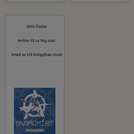
30ml flaske
Holder til ca 1kg snus
Smak av blå bringebær slush