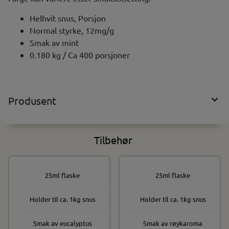
Helhvit snus, Porsjon
Normal styrke, 12mg/g
Smak av mint
0.180 kg / Ca 400 porsjoner
Produsent
Tilbehør
25ml flaske
25ml flaske
På lager
På lager
Holder til ca. 1kg snus
Holder til ca. 1kg snus
Smak av eucalyptus
Smak av røykaroma