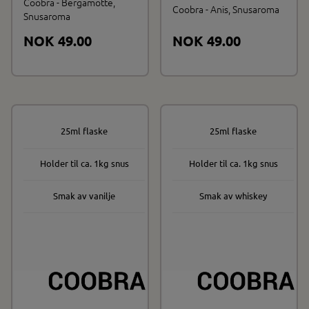
Coobra - Bergamotte,
Coobra - Anis, Snusaroma
Snusaroma
NOK 49.00
NOK 49.00
25ml flaske
25ml flaske
På lager
På lager
Holder til ca. 1kg snus
Holder til ca. 1kg snus
Smak av vanilje
Smak av whiskey