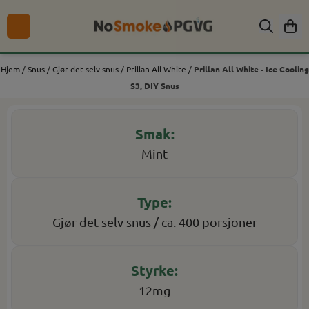
Hopp til innhold
Hjem
/
Snus
/
Gjør det selv snus
/
Prillan All White
/
Prillan All White - Ice Cooling
S3, DIY Snus
Mint
Gjør det selv snus / ca. 400 porsjoner
12mg