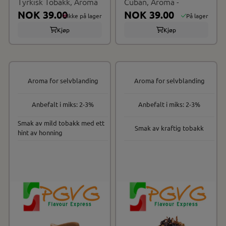
Tyrkisk Tobakk, Aroma
Cuban, Aroma -
NOK 39.00
NOK 39.00
Ikke på lager
På lager
Kjøp
Kjøp
Aroma for selvblanding
Aroma for selvblanding
Anbefalt i miks: 2-3%
Anbefalt i miks: 2-3%
Smak av mild tobakk med ett
Smak av kraftig tobakk
hint av honning