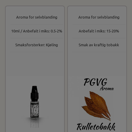
Aroma for selvblanding
Aroma for selvblanding
10ml / Anbefalt i miks: 0.5-2%
Anbefalt i miks: 15-20%
Smaksforsterker: Kjøling
Smak av kraftig tobakk