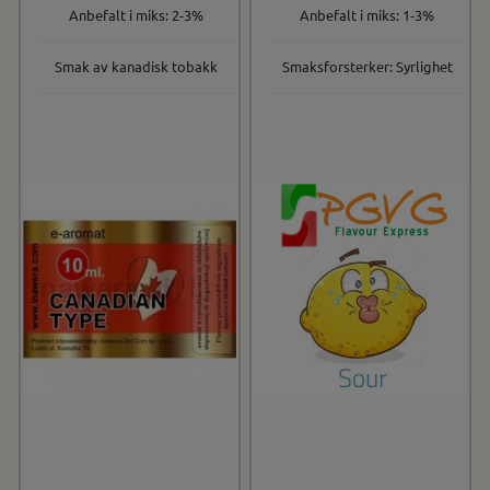
Anbefalt i miks: 2-3%
Anbefalt i miks: 1-3%
Smak av kanadisk tobakk
Smaksforsterker: Syrlighet