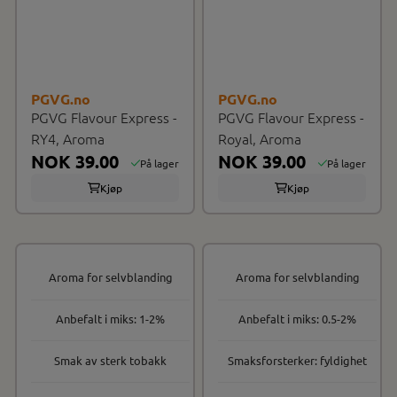
PGVG.no
PGVG.no
PGVG Flavour Express -
PGVG Flavour Express -
RY4, Aroma
Royal, Aroma
NOK 39.00
NOK 39.00
På lager
På lager
Kjøp
Kjøp
Aroma for selvblanding
Aroma for selvblanding
Anbefalt i miks: 1-2%
Anbefalt i miks: 0.5-2%
Smak av sterk tobakk
Smaksforsterker: fyldighet