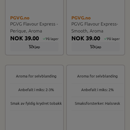
PGVG.no
PGVG.no
PGVG Flavour Express -
PGVG Flavour Express-
Perique, Aroma
Smooth, Aroma
NOK 39.00
NOK 39.00
På lager
På lager
Kjøp
Kjøp
Aroma for selvblanding
Aroma for selvblanding
Anbefalt i miks: 2-3%
Anbefalt i miks: 2%
Smak av fyldig krydret tobakk
Smaksforsterker: Halsrøsk