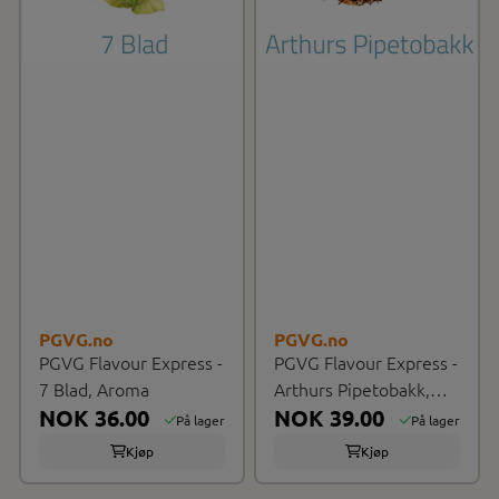
PGVG.no
PGVG.no
PGVG Flavour Express -
PGVG Flavour Express -
7 Blad, Aroma
Arthurs Pipetobakk,
NOK 36.00
Aroma
NOK 39.00
På lager
På lager
Kjøp
Kjøp