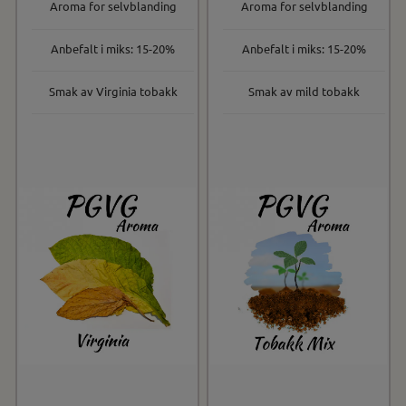
Aroma for selvblanding
Aroma for selvblanding
Anbefalt i miks: 15-20%
Anbefalt i miks: 15-20%
Smak av Virginia tobakk
Smak av mild tobakk