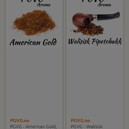
PGVG.no
PGVG.no
PGVG - American Gold,
PGVG - Walisisk