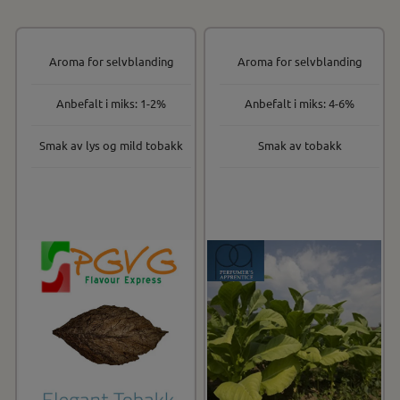
Aroma for selvblanding
Aroma for selvblanding
Anbefalt i miks: 1-2%
Anbefalt i miks: 4-6%
Smak av lys og mild tobakk
Smak av tobakk