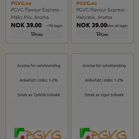
PGVG.no
PGVG.no
PGVG Flavour Express -
PGVG Flavour Express -
Maks Mix, Aroma
Halsrøsk, Aroma
NOK 39.00
NOK 39.00
På lager
Ikke på lager
Kjøp
Kjøp
Aroma for selvblanding
Aroma for selvblanding
Anbefalt i miks: 1-2%
Anbefalt i miks: 1-2%
Smak av Tyrkisk tobakk
Smak av sigar tobakk