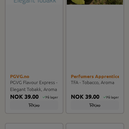
PGVG.no
Perfumers Apprentice (T
PGVG Flavour Express -
TFA - Tobacco, Aroma
Elegant Tobakk, Aroma
NOK 39.00
NOK 39.00
På lager
På lager
Kjøp
Kjøp