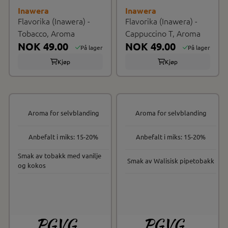
Inawera
Inawera
Flavorika (Inawera) -
Flavorika (Inawera) -
Tobacco, Aroma
Cappuccino T, Aroma
NOK 49.00
NOK 49.00
På lager
På lager
Kjøp
Kjøp
Aroma for selvblanding
Aroma for selvblanding
Anbefalt i miks: 15-20%
Anbefalt i miks: 15-20%
Smak av tobakk med vanilje
Smak av Walisisk pipetobakk
og kokos