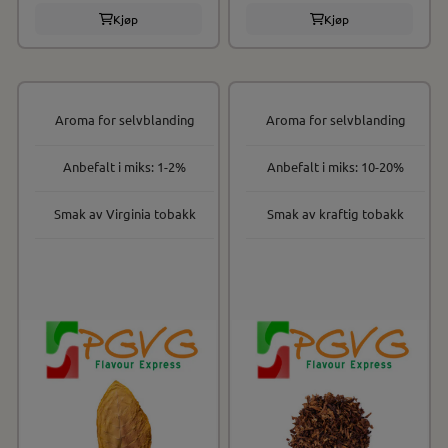
Kjøp
Kjøp
Aroma for selvblanding
Aroma for selvblanding
Anbefalt i miks: 1-2%
Anbefalt i miks: 10-20%
Smak av Virginia tobakk
Smak av kraftig tobakk