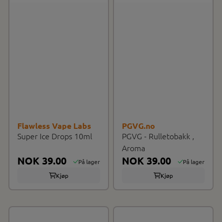
Flawless Vape Labs
PGVG.no
Super Ice Drops 10ml
PGVG - Rulletobakk ,
Aroma
NOK 39.00
NOK 39.00
På lager
På lager
Kjøp
Kjøp