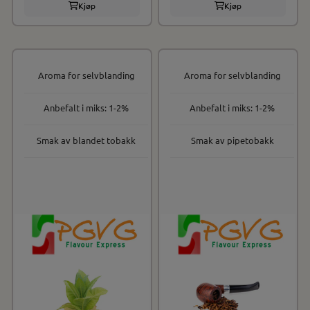
Kjøp
Kjøp
Aroma for selvblanding
Aroma for selvblanding
Anbefalt i miks: 1-2%
Anbefalt i miks: 1-2%
Smak av blandet tobakk
Smak av pipetobakk