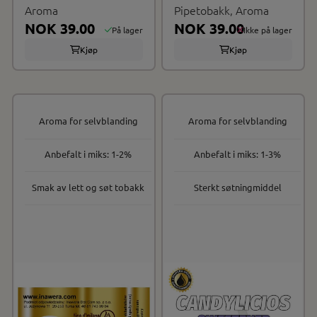
Aroma
Pipetobakk, Aroma
NOK 39.00
NOK 39.00
På lager
Ikke på lager
Kjøp
Kjøp
Aroma for selvblanding
Aroma for selvblanding
Anbefalt i miks: 1-2%
Anbefalt i miks: 1-3%
Smak av lett og søt tobakk
Sterkt søtningmiddel